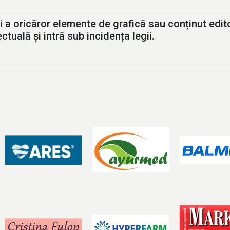
i a oricăror elemente de grafică sau conținut editor
ctuală și intră sub incidența legii.