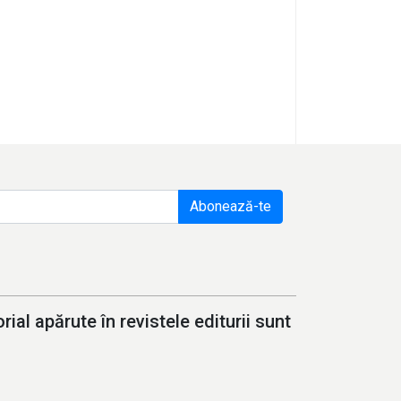
Abonează-te
ial apărute în revistele editurii sunt