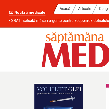
Acasă
Articole
Congr
Noutati medicale
ă zi
• SRATI solicită măsuri urgente pentru acoperirea deficitulu