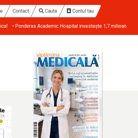
te
Contact
Cauta
Contul tau
ical
• Ponderas Academic Hospital investește 1,7 milioane de eu