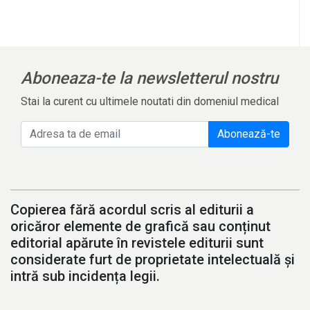
Aboneaza-te la newsletterul nostru
Stai la curent cu ultimele noutati din domeniul medical
Abonează-te
Copierea fără acordul scris al editurii a
oricăror elemente de grafică sau conținut
editorial apărute în revistele editurii sunt
considerate furt de proprietate intelectuală și
intră sub incidența legii.