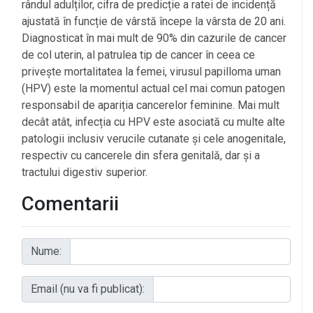
rândul adulților, cifra de predicție a ratei de incidență
ajustată în funcție de vârstă începe la vârsta de 20 ani.
Diagnosticat în mai mult de 90% din cazurile de cancer
de col uterin, al patrulea tip de cancer în ceea ce
privește mortalitatea la femei, virusul papilloma uman
(HPV) este la momentul actual cel mai comun patogen
responsabil de apariția cancerelor feminine. Mai mult
decât atât, infecția cu HPV este asociată cu multe alte
patologii inclusiv verucile cutanate și cele anogenitale,
respectiv cu cancerele din sfera genitală, dar și a
tractului digestiv superior.
Comentarii
Nume:
Email (nu va fi publicat):