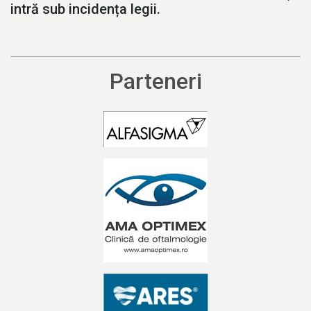
intră sub incidența legii.
Parteneri