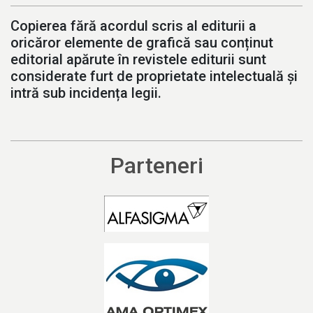
Copierea fără acordul scris al editurii a
oricăror elemente de grafică sau conținut
editorial apărute în revistele editurii sunt
considerate furt de proprietate intelectuală și
intră sub incidența legii.
Parteneri