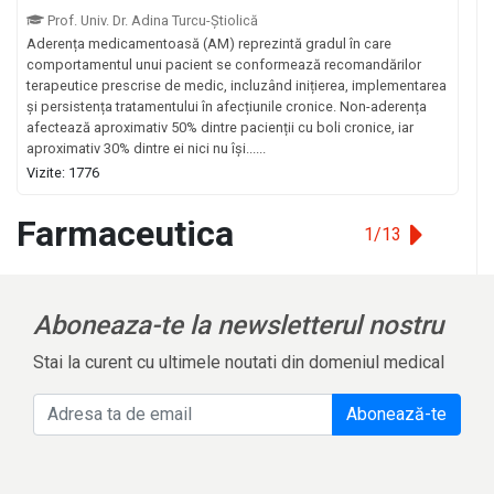
Prof. Univ. Dr. Adina Turcu-Știolică
Aderența medicamentoasă (AM) reprezintă gradul în care
comportamentul unui pacient se conformează recomandărilor
terapeutice prescrise de medic, incluzând inițierea, implementarea
și persistența tratamentului în afecțiunile cronice. Non-aderența
afectează aproximativ 50% dintre pacienții cu boli cronice, iar
aproximativ 30% dintre ei nici nu își......
Vizite: 1776
Farmaceutica
1/13
Aboneaza-te la newsletterul nostru
Stai la curent cu ultimele noutati din domeniul medical
Abonează-te