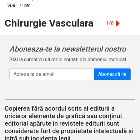
Vizite: 11050
Chirurgie Vasculara
1/6
Aboneaza-te la newsletterul nostru
Stai la curent cu ultimele noutati din domeniul medical
Abonează-te
Copierea fără acordul scris al editurii a
oricăror elemente de grafică sau conținut
editorial apărute în revistele editurii sunt
considerate furt de proprietate intelectuală și
intră sub incidența legii.