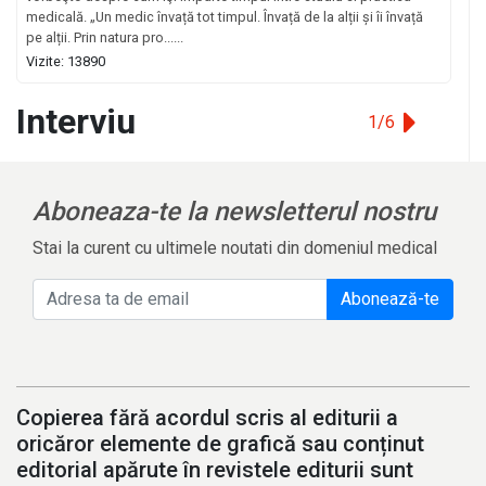
medicală. „Un medic învață tot timpul. Învață de la alții și îi învață
pe alții. Prin natura pro......
Vizite: 13890
Interviu
1/6
Aboneaza-te la newsletterul nostru
Stai la curent cu ultimele noutati din domeniul medical
Abonează-te
Copierea fără acordul scris al editurii a
oricăror elemente de grafică sau conținut
editorial apărute în revistele editurii sunt