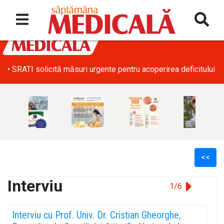
• SRATI solicită măsuri urgente pentru acoperirea deficitului d
<<
Interviu
1/6
l
Interviu cu Prof. Univ. Dr. Cristian Gheorghe,