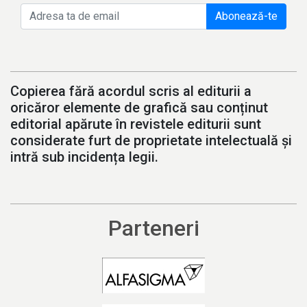
Abonează-te
Copierea fără acordul scris al editurii a
oricăror elemente de grafică sau conținut
editorial apărute în revistele editurii sunt
considerate furt de proprietate intelectuală și
intră sub incidența legii.
Parteneri