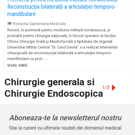
Reconstrucția bilaterală a articulației temporo-
mandibulare
Redactia Saptamana Medicala
Recent, în premieră pentru medicina militară românească, și
probabil pentru chirurgia națională, în blocul operator al Secției
Clinice Chirurgie Orală și Maxilofacială a Spitalului de Urgență
Universitar Militar Central “Dr. Carol Davila” s-a realizat intervenția
chirurgicală de reconstrucție bilaterală a articulației temporo-
mandibulare cu prot......
Vizite: 6465
Chirurgie generala si
1/3
Chirurgie Endoscopica
Aboneaza-te la newsletterul nostru
Stai la curent cu ultimele noutati din domeniul medical