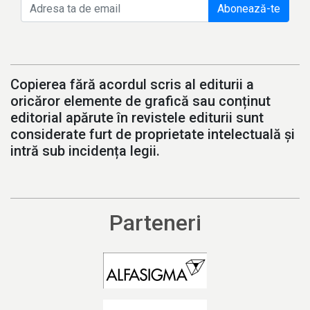
Abonează-te
Copierea fără acordul scris al editurii a
oricăror elemente de grafică sau conținut
editorial apărute în revistele editurii sunt
considerate furt de proprietate intelectuală și
intră sub incidența legii.
Parteneri