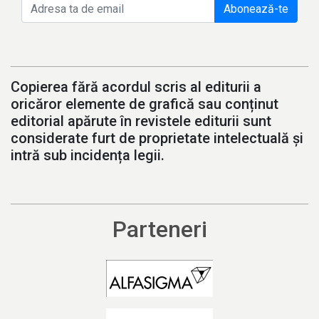
Abonează-te
Copierea fără acordul scris al editurii a
oricăror elemente de grafică sau conținut
editorial apărute în revistele editurii sunt
considerate furt de proprietate intelectuală și
intră sub incidența legii.
Parteneri