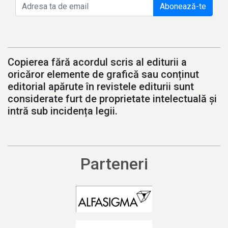
Abonează-te
Copierea fără acordul scris al editurii a
oricăror elemente de grafică sau conținut
editorial apărute în revistele editurii sunt
considerate furt de proprietate intelectuală și
intră sub incidența legii.
Parteneri