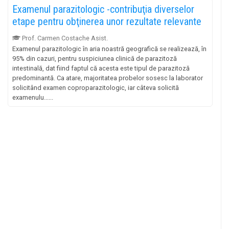
Examenul parazitologic -contribuţia diverselor
etape pentru obţinerea unor rezultate relevante
Prof. Carmen Costache Asist.
Examenul parazitologic în aria noastră geografică se realizează, în
95% din cazuri, pentru suspiciunea clinică de parazitoză
intestinală, dat fiind faptul că acesta este tipul de parazitoză
predominantă. Ca atare, majoritatea probelor sosesc la laborator
solicitând examen coproparazitologic, iar câteva solicită
examenulu......