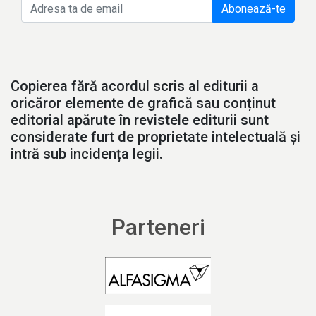
Abonează-te
Copierea fără acordul scris al editurii a
oricăror elemente de grafică sau conținut
editorial apărute în revistele editurii sunt
considerate furt de proprietate intelectuală și
intră sub incidența legii.
Parteneri