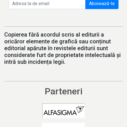
Abonează-te
Copierea fără acordul scris al editurii a
oricăror elemente de grafică sau conținut
editorial apărute în revistele editurii sunt
considerate furt de proprietate intelectuală și
intră sub incidența legii.
Parteneri