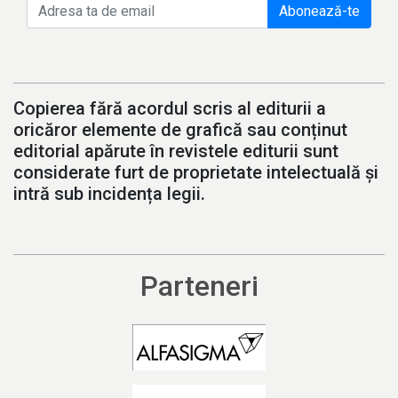
Abonează-te
Copierea fără acordul scris al editurii a
oricăror elemente de grafică sau conținut
editorial apărute în revistele editurii sunt
considerate furt de proprietate intelectuală și
intră sub incidența legii.
Parteneri