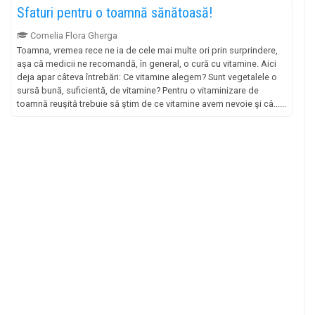
Sfaturi pentru o toamnă sănătoasă!
Cornelia Flora Gherga
Toamna, vremea rece ne ia de cele mai multe ori prin surprindere,
aşa că medicii ne recomandă, în general, o cură cu vitamine. Aici
deja apar câteva întrebări: Ce vitamine alegem? Sunt vegetalele o
sursă bună, suficientă, de vitamine? Pentru o vitaminizare de
toamnă reuşită trebuie să ştim de ce vitamine avem nevoie şi câ......