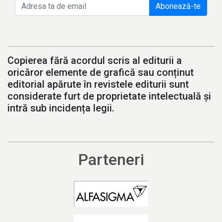
Abonează-te
Copierea fără acordul scris al editurii a
oricăror elemente de grafică sau conținut
editorial apărute în revistele editurii sunt
considerate furt de proprietate intelectuală și
intră sub incidența legii.
Parteneri