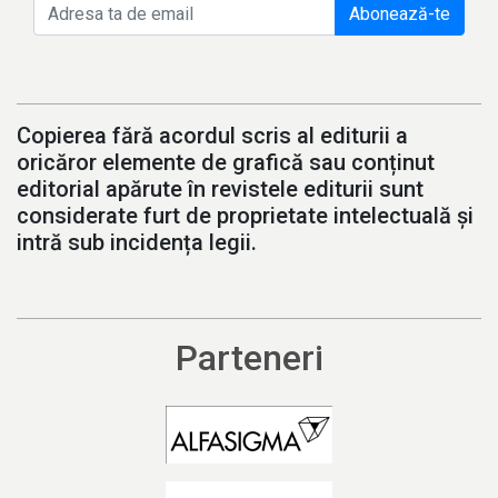
Abonează-te
Copierea fără acordul scris al editurii a
oricăror elemente de grafică sau conținut
editorial apărute în revistele editurii sunt
considerate furt de proprietate intelectuală și
intră sub incidența legii.
Parteneri