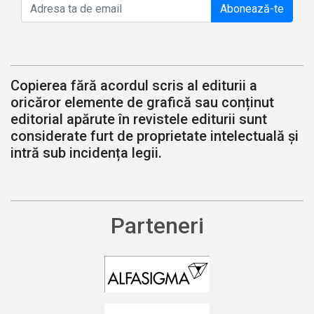
Abonează-te
Copierea fără acordul scris al editurii a
oricăror elemente de grafică sau conținut
editorial apărute în revistele editurii sunt
considerate furt de proprietate intelectuală și
intră sub incidența legii.
Parteneri