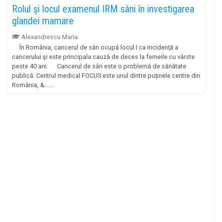
Rolul şi locul examenul IRM sâni în investigarea
glandei mamare
Alexandrescu Maria
În România, cancerul de sân ocupă locul I ca incidenţă a
cancerului şi este principala cauză de deces la femeile cu vârste
peste 40 ani. Cancerul de sân este o problemă de sănătate
publică. Centrul medical FOCUS este unul dintre puţinele centre din
România, &......