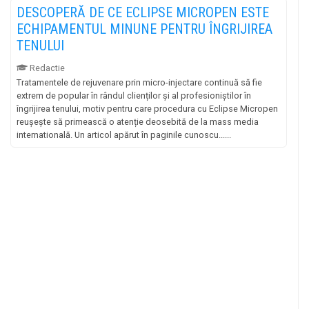
DESCOPERĂ DE CE ECLIPSE MICROPEN ESTE
ECHIPAMENTUL MINUNE PENTRU ÎNGRIJIREA
TENULUI
Redactie
Tratamentele de rejuvenare prin micro-injectare continuă să fie
extrem de popular în rândul clienților și al profesioniștilor în
îngrijirea tenului, motiv pentru care procedura cu Eclipse Micropen
reușește să primească o atenție deosebită de la mass media
internatională. Un articol apărut în paginile cunoscu......