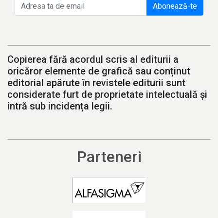
Abonează-te
Copierea fără acordul scris al editurii a
oricăror elemente de grafică sau conținut
editorial apărute în revistele editurii sunt
considerate furt de proprietate intelectuală și
intră sub incidența legii.
Parteneri