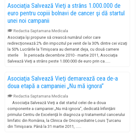
Asociaţia Salvează Vieţi a strâns 1.000.000 de
euro pentru copiii bolnavi de cancer şi dă startul
unei noi campanii
Redactia Saptamana Medicala
Asociaţia îşi propune să crească numărul celor care
redirecţionează 2% din impozitul pe venit de la 30% dintre cei vizaţi
la 50% Lucrările la Timişoara au demarat deja, cu două camere
sterile În perioada decembrie 2010 - martie 2011, Asociaţia
Salvează Vieţi a strâns peste 1.000.000 de euro prin ca......
Asociaţia Salvează Vieţi demarează cea de-a
doua etapă a campaniei „Nu mă ignora”
Redactia Saptamana Medicala
Asociaţia Salvează Vieţi a dat startul celei de-a doua
componente a campaniei „Nu mă ignora”, dedicată înfiinţării
primului Centru de Excelenţă în diagnoza şi tratamentul cancerului
limfatic din România, la Clinica de Oncopediatrie Louis Ţurcanu
din Timişoara. Până la 31 martie 2011, ......