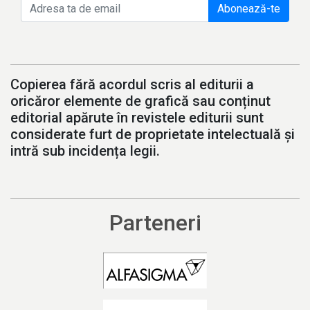
Abonează-te
Copierea fără acordul scris al editurii a
oricăror elemente de grafică sau conținut
editorial apărute în revistele editurii sunt
considerate furt de proprietate intelectuală și
intră sub incidența legii.
Parteneri