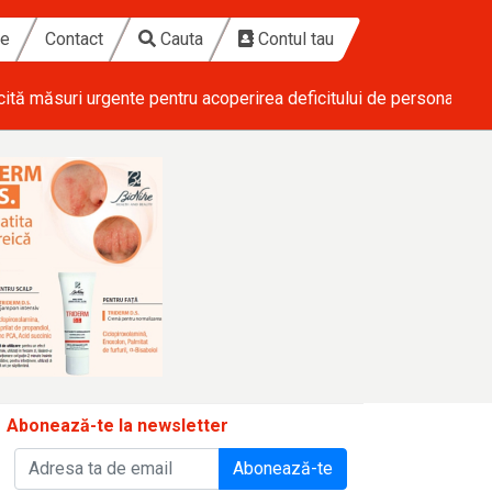
te
Contact
Cauta
Contul tau
cită măsuri urgente pentru acoperirea deficitului de personal din 
Abonează-te la newsletter
Abonează-te