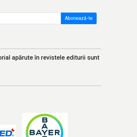
Abonează-te
ial apărute în revistele editurii sunt