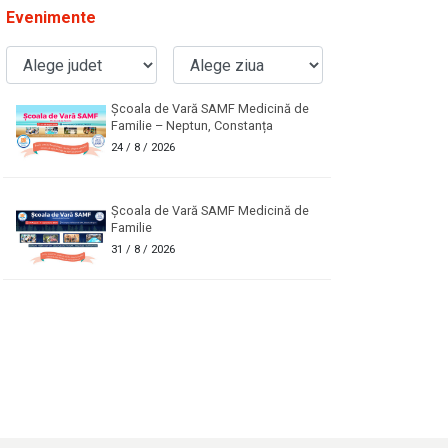
Evenimente
Școala de Vară SAMF Medicină de
Familie – Neptun, Constanța
24
/ 8 / 2026
Școala de Vară SAMF Medicină de
Familie
31
/ 8 / 2026