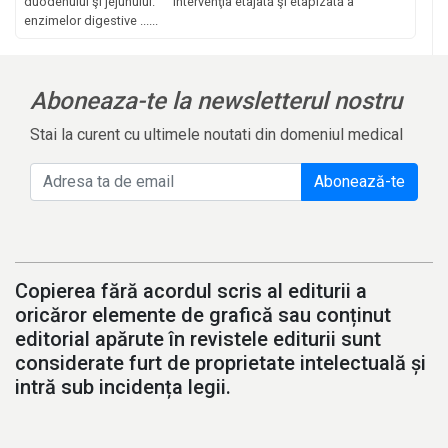
duodenului şi jejunului. Intervenţia etajată şi etapizată a
enzimelor digestive ......
Aboneaza-te la newsletterul nostru
Stai la curent cu ultimele noutati din domeniul medical
Abonează-te
Copierea fără acordul scris al editurii a
oricăror elemente de grafică sau conținut
editorial apărute în revistele editurii sunt
considerate furt de proprietate intelectuală și
intră sub incidența legii.