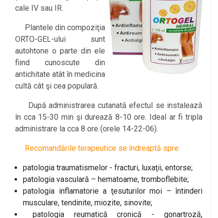
cale IV sau IR.
Plantele din compoziţia
ORTO-GEL-ului sunt
autohtone o parte din ele
fiind cunoscute din
antichitate atât în medicina
cultă cât şi cea populară.
După administrarea cutanată efectul se instalează
în cca 15-30 min şi durează 8-10 ore. Ideal ar fi tripla
administrare la cca 8 ore (orele 14-22-06).
Recomandările terapeutice se îndreaptă spre:
patologia traumatismelor - fracturi, luxaţii, entorse;
patologia vasculară – hematoame, tromboflebite;
patologia inflamatorie a ţesuturilor moi – întinderi
musculare, tendinite, miozite, sinovite;
patologia reumatică cronică - gonartroză,