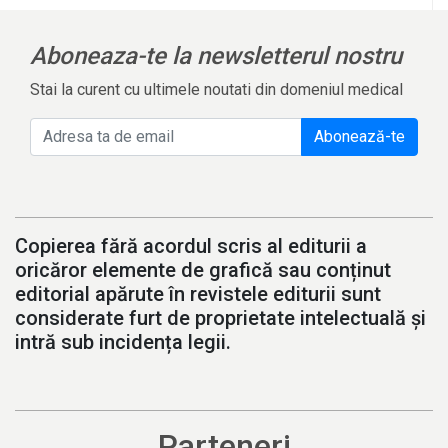
Aboneaza-te la newsletterul nostru
Stai la curent cu ultimele noutati din domeniul medical
Abonează-te
Copierea fără acordul scris al editurii a
oricăror elemente de grafică sau conținut
editorial apărute în revistele editurii sunt
considerate furt de proprietate intelectuală și
intră sub incidența legii.
Parteneri