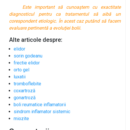
Este important să cunoaştem cu exactitate
diagnosticul pentru ca tratamentul să aibă un
corespondent etiologic. În acest caz putând să facem
evaluare pertinentă a evoluţiei bolii.
Alte articole despre:
elidor
sorin godeanu
frectie elidor
orto gel
luxatii
tromboflebite
coxartroză
gonartroză
boli reumatice inflamatorii
sindrom inflamator sistemic
miozite