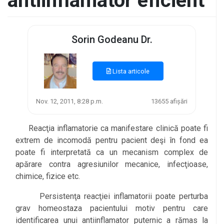
antiinflamator eficient
Sorin Godeanu Dr.
Lista articole
Nov. 12, 2011, 8:28 p.m.
13655 afișări
Reacţia inflamatorie ca manifestare clinică poate fi
extrem de incomodă pentru pacient deşi în fond ea
poate fi interpretată ca un mecanism complex de
apărare contra agresiunilor mecanice, infecţioase,
chimice, fizice etc.
Persistenţa reacţiei inflamatorii poate perturba
grav homeostaza pacientului motiv pentru care
identificarea unui antiinflamator puternic a rămas la