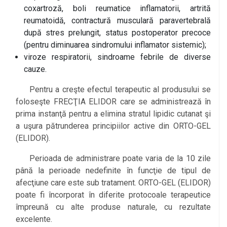
coxartroză, boli reumatice inflamatorii, artrită
reumatoidă, contractură musculară paravertebrală
după stres prelungit, status postoperator precoce
(pentru diminuarea sindromului inflamator sistemic);
viroze respiratorii, sindroame febrile de diverse
cauze.
Pentru a creşte efectul terapeutic al produsului se
foloseşte FRECŢIA ELIDOR care se administrează în
prima instanţă pentru a elimina stratul lipidic cutanat şi
a uşura pătrunderea principiilor active din ORTO-GEL
(ELIDOR).
Perioada de administrare poate varia de la 10 zile
până la perioade nedefinite în funcţie de tipul de
afecţiune care este sub tratament. ORTO-GEL (ELIDOR)
poate fi încorporat în diferite protocoale terapeutice
împreună cu alte produse naturale, cu rezultate
excelente.