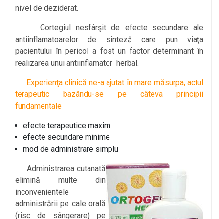
nivel de deziderat.
Cortegiul nesfârşit de efecte secundare ale
antiinflamatoarelor de sinteză care pun viaţa
pacientului în pericol a fost un factor determinant în
realizarea unui antiinflamator herbal.
Experienţa clinică ne-a ajutat în mare măsurpa, actul
terapeutic bazându-se pe câteva principii
fundamentale
efecte terapeutice maxim
efecte secundare minime
mod de administrare simplu
Administrarea cutanată
elimină multe din
inconvenientele
administrării pe cale orală
(risc de sângerare) pe