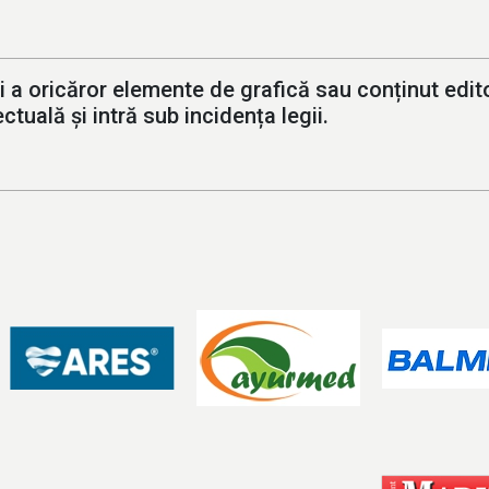
i a oricăror elemente de grafică sau conținut editor
ctuală și intră sub incidența legii.