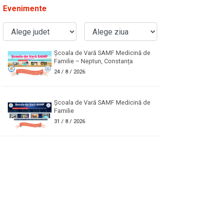
Evenimente
Școala de Vară SAMF Medicină de
Familie – Neptun, Constanța
24
/ 8 / 2026
Școala de Vară SAMF Medicină de
Familie
31
/ 8 / 2026