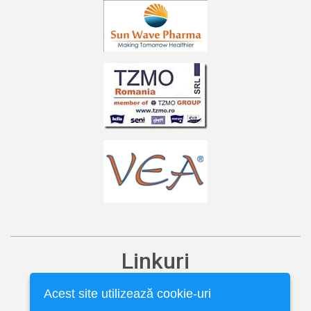
Linkuri
Ediția curentă
Acest site utilizează cookie-uri