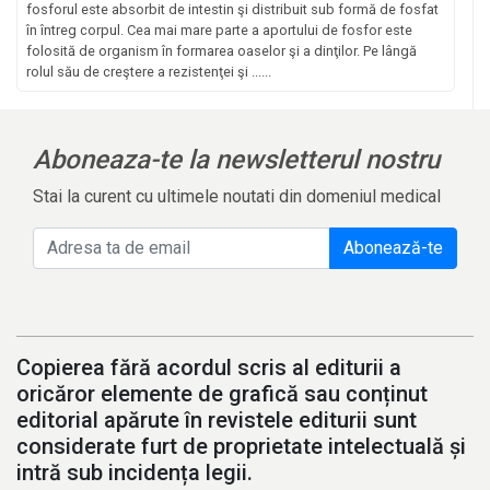
fosforul este absorbit de intestin şi distribuit sub formă de fosfat
în întreg corpul. Cea mai mare parte a aportului de fosfor este
folosită de organism în formarea oaselor şi a dinţilor. Pe lângă
rolul său de creştere a rezistenţei şi ......
Aboneaza-te la newsletterul nostru
Stai la curent cu ultimele noutati din domeniul medical
Abonează-te
Copierea fără acordul scris al editurii a
oricăror elemente de grafică sau conținut
editorial apărute în revistele editurii sunt
considerate furt de proprietate intelectuală și
intră sub incidența legii.