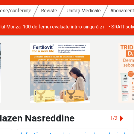
ese/conferințe
Reviste
Unități Medicale
Abonamen
i de personal din ATI și salarizarea echitabilă a personalului med
 Mazen Nasreddine
1/2