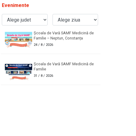
Evenimente
Școala de Vară SAMF Medicină de
Familie – Neptun, Constanța
24
/ 8 / 2026
Școala de Vară SAMF Medicină de
Familie
31
/ 8 / 2026