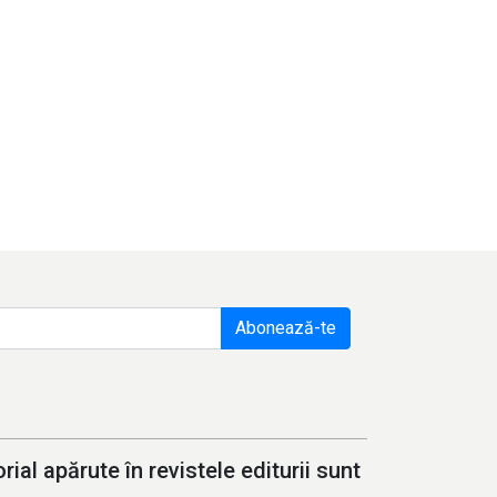
Abonează-te
ial apărute în revistele editurii sunt