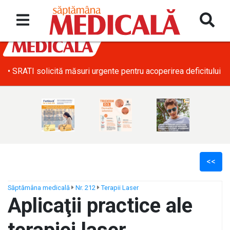
• SRATI solicită măsuri urgente pentru acoperirea deficitului d
<<
Săptămâna medicală
Nr. 212
Terapii Laser
Aplicaţii practice ale
ș