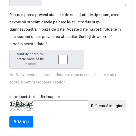
Pentru a putea preveni atacurile de securitate de tip spam, avem
nevoie să stocăm datele pe care le-ați introdus și ip-ul
dumneavoastră în baza de date. Aceste date nu vor fi folosite în
alte scopuri decat prevenirea atacurilor. Sunteți de acord să
stocăm aceste date ?
Sunt de acord ca
datele mele sa fie
stocate
Notă : Comentariile pot fi adăugate doar în cazul în care v-ați dat
acordul pentru stocarea datelor
Introduceti textul din imagine
Reîncarcă imagine
Adaugă