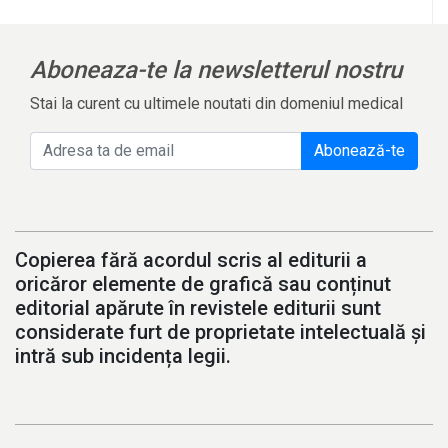
Aboneaza-te la newsletterul nostru
Stai la curent cu ultimele noutati din domeniul medical
Abonează-te
Copierea fără acordul scris al editurii a
oricăror elemente de grafică sau conținut
editorial apărute în revistele editurii sunt
considerate furt de proprietate intelectuală și
intră sub incidența legii.