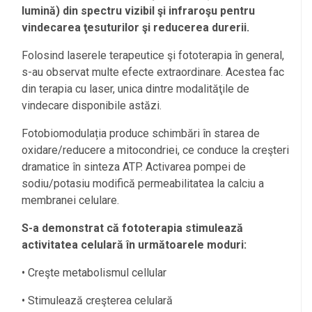
lumină) din spectru vizibil şi infraroşu pentru
vindecarea ţesuturilor şi reducerea durerii.
Folosind laserele terapeutice şi fototerapia în general,
s-au observat multe efecte extraordinare. Acestea fac
din terapia cu laser, unica dintre modalităţile de
vindecare disponibile astăzi.
Fotobiomodulația produce schimbări în starea de
oxidare/reducere a mitocondriei, ce conduce la creşteri
dramatice în sinteza ATP. Activarea pompei de
sodiu/potasiu modifică permeabilitatea la calciu a
membranei celulare.
S-a demonstrat că fototerapia stimulează
activitatea celulară în următoarele moduri:
• Creşte metabolismul cellular
• Stimulează creşterea celulară