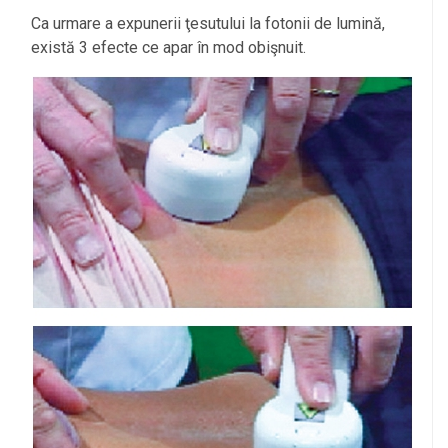
Ca urmare a expunerii ţesutului la fotonii de lumină,
există 3 efecte ce apar în mod obişnuit.