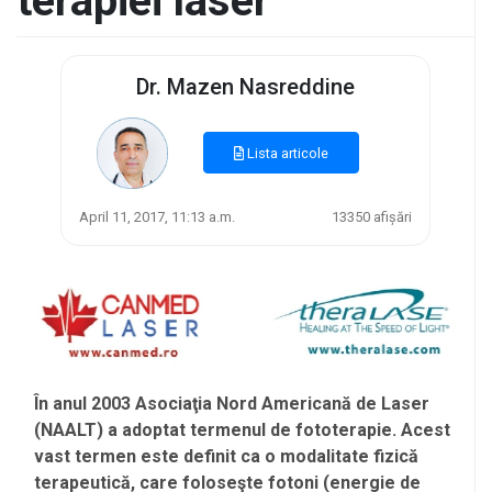
terapiei laser
Dr. Mazen Nasreddine
Lista articole
April 11, 2017, 11:13 a.m.
13350 afișări
În anul 2003 Asociaţia Nord Americană de Laser
(NAALT) a adoptat termenul de fototerapie. Acest
vast termen este definit ca o modalitate fizică
terapeutică, care foloseşte fotoni (energie de