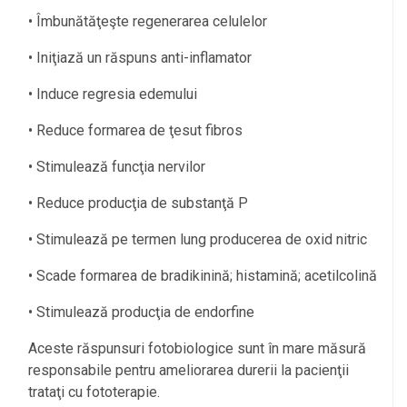
• Îmbunătăţeşte regenerarea celulelor
• Iniţiază un răspuns anti-inflamator
• Induce regresia edemului
• Reduce formarea de ţesut fibros
• Stimulează funcţia nervilor
• Reduce producţia de substanţă P
• Stimulează pe termen lung producerea de oxid nitric
• Scade formarea de bradikinină; histamină; acetilcolină
• Stimulează producţia de endorfine
Aceste răspunsuri fotobiologice sunt în mare măsură
responsabile pentru ameliorarea durerii la pacienţii
trataţi cu fototerapie.