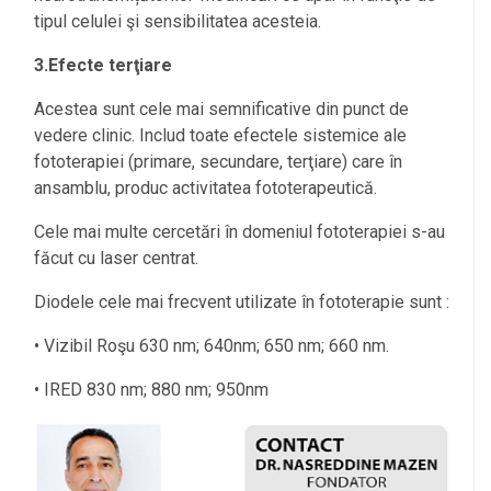
tipul celulei şi sensibilitatea acesteia.
3.Efecte terţiare
Acestea sunt cele mai semnificative din punct de
vedere clinic. Includ toate efectele sistemice ale
fototerapiei (primare, secundare, terţiare) care în
ansamblu, produc activitatea fototerapeutică.
Cele mai multe cercetări în domeniul fototerapiei s-au
făcut cu laser centrat.
Diodele cele mai frecvent utilizate în fototerapie sunt :
• Vizibil Roşu 630 nm; 640nm; 650 nm; 660 nm.
• IRED 830 nm; 880 nm; 950nm