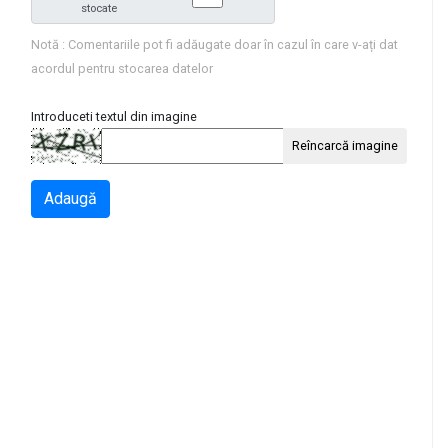
stocate
Notă : Comentariile pot fi adăugate doar în cazul în care v-ați dat
acordul pentru stocarea datelor
Introduceti textul din imagine
Reîncarcă imagine
Adaugă