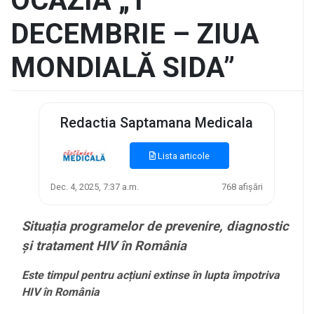
OCAZIA „1
DECEMBRIE – ZIUA
MONDIALĂ SIDA”
Redactia Saptamana Medicala
Lista articole
Dec. 4, 2025, 7:37 a.m.
768 afișări
Situația programelor de prevenire, diagnostic
și tratament HIV în România
Este timpul pentru acțiuni extinse în lupta împotriva
HIV în România