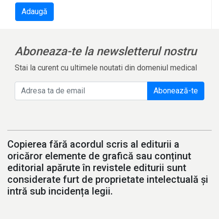
Adaugă
Aboneaza-te la newsletterul nostru
Stai la curent cu ultimele noutati din domeniul medical
Abonează-te
Copierea fără acordul scris al editurii a
oricăror elemente de grafică sau conținut
editorial apărute în revistele editurii sunt
considerate furt de proprietate intelectuală și
intră sub incidența legii.