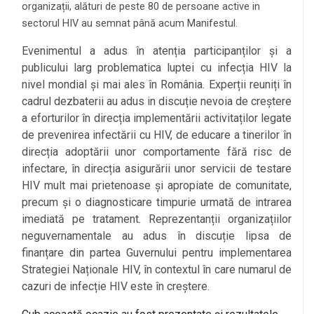
organizații, alături de peste 80 de persoane active in
sectorul HIV au semnat până acum Manifestul.
Evenimentul a adus în atenția participanților și a
publicului larg problematica luptei cu infecția HIV la
nivel mondial și mai ales în România. Experții reuniți în
cadrul dezbaterii au adus in discuție nevoia de creștere
a eforturilor în direcția implementării activitaților legate
de prevenirea infectării cu HIV, de educare a tinerilor în
direcția adoptării unor comportamente fără risc de
infectare, în direcția asigurării unor servicii de testare
HIV mult mai prietenoase și apropiate de comunitate,
precum și o diagnosticare timpurie urmată de intrarea
imediată pe tratament. Reprezentanții organizațiilor
neguvernamentale au adus în discuție lipsa de
finanțare din partea Guvernului pentru implementarea
Strategiei Naționale HIV, în contextul în care numarul de
cazuri de infecție HIV este în creștere.