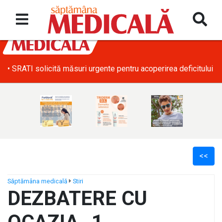
• SRATI solicită măsuri urgente pentru acoperirea deficitului d
<<
Săptămâna medicală
Stiri
DEZBATERE CU
ș