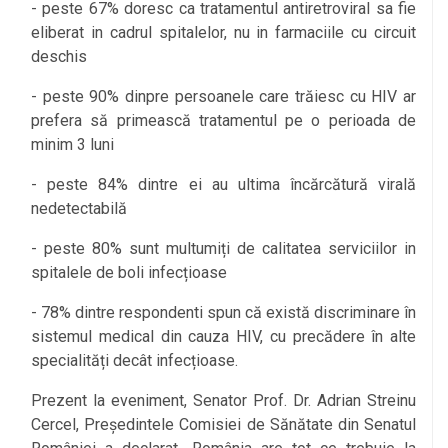
- peste 67% doresc ca tratamentul antiretroviral sa fie
eliberat in cadrul spitalelor, nu in farmaciile cu circuit
deschis
- peste 90% dinpre persoanele care trăiesc cu HIV ar
prefera să primească tratamentul pe o perioada de
minim 3 luni
- peste 84% dintre ei au ultima încărcătură virală
nedetectabilă
- peste 80% sunt multumiți de calitatea serviciilor in
spitalele de boli infecțioase
- 78% dintre respondenti spun că există discriminare în
sistemul medical din cauza HIV, cu precădere în alte
specialități decât infecțioase.
Prezent la eveniment, Senator Prof. Dr. Adrian Streinu
Cercel, Președintele Comisiei de Sănătate din Senatul