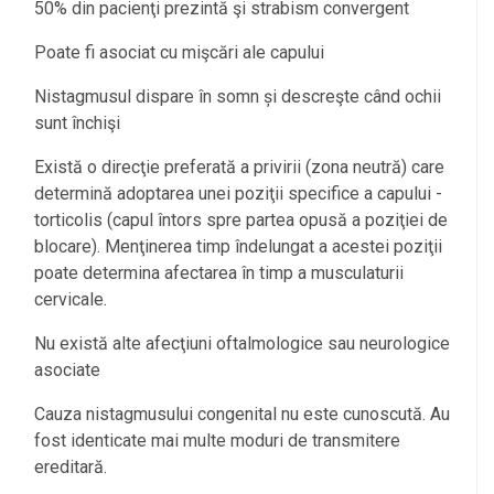
50% din pacienţi prezintă şi strabism convergent
Poate fi asociat cu mişcări ale capului
Nistagmusul dispare în somn și descreşte când ochii
sunt închişi
Există o direcţie preferată a privirii (zona neutră) care
determină adoptarea unei poziţii specifice a capului -
torticolis (capul întors spre partea opusă a poziţiei de
blocare). Menţinerea timp îndelungat a acestei poziţii
poate determina afectarea în timp a musculaturii
cervicale.
Nu există alte afecţiuni oftalmologice sau neurologice
asociate
Cauza nistagmusului congenital nu este cunoscută. Au
fost identicate mai multe moduri de transmitere
ereditară.