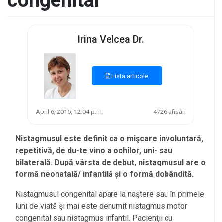
congenital
Irina Velcea Dr.
Lista articole
April 6, 2015, 12:04 p.m.
4726 afișări
Nistagmusul este definit ca o mişcare involuntară,
repetitivă, de du-te vino a ochilor, uni- sau
bilaterală. După vârsta de debut, nistagmusul are o
formă neonatală/ infantilă și o formă dobândită.
Nistagmusul congenital apare la naştere sau în primele
luni de viată şi mai este denumit nistagmus motor
congenital sau nistagmus infantil. Pacienţii cu