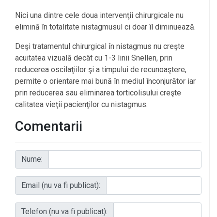
Nici una dintre cele doua intervenţii chirurgicale nu
elimină în totalitate nistagmusul ci doar îl diminuează.
Deşi tratamentul chirurgical în nistagmus nu creşte
acuitatea vizuală decât cu 1-3 linii Snellen, prin
reducerea oscilaţiilor şi a timpului de recunoaştere,
permite o orientare mai bună în mediul înconjurător iar
prin reducerea sau eliminarea torticolisului creşte
calitatea vieţii pacienţilor cu nistagmus.
Comentarii
Nume:
Email (nu va fi publicat):
Telefon (nu va fi publicat):