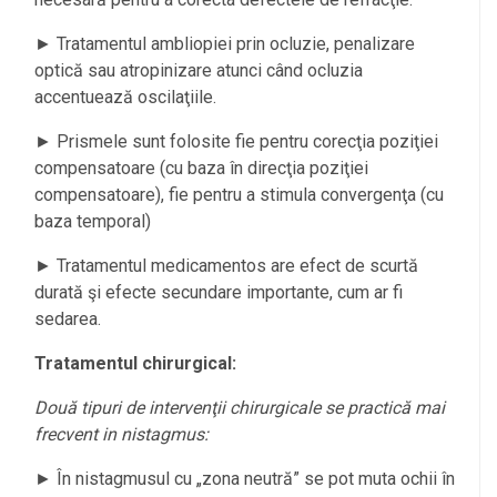
► Tratamentul ambliopiei prin ocluzie, penalizare
optică sau atropinizare atunci când ocluzia
accentuează oscilaţiile.
► Prismele sunt folosite fie pentru corecţia poziţiei
compensatoare (cu baza în direcţia poziţiei
compensatoare), fie pentru a stimula convergenţa (cu
baza temporal)
► Tratamentul medicamentos are efect de scurtă
durată şi efecte secundare importante, cum ar fi
sedarea.
Tratamentul chirurgical:
Două tipuri de intervenţii chirurgicale se practică mai
frecvent in nistagmus:
► În nistagmusul cu „zona neutră” se pot muta ochii în