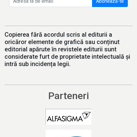
Abonează-te
Copierea fără acordul scris al editurii a
oricăror elemente de grafică sau conținut
editorial apărute în revistele editurii sunt
considerate furt de proprietate intelectuală și
intră sub incidența legii.
Parteneri