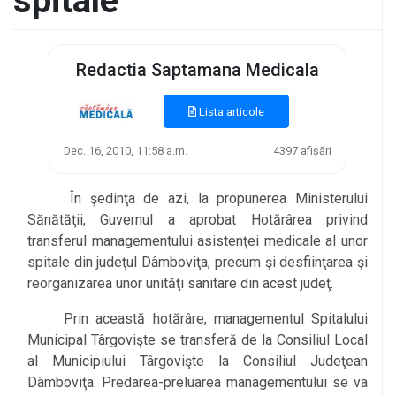
spitale
Redactia Saptamana Medicala
Lista articole
Dec. 16, 2010, 11:58 a.m.
4397 afișări
În şedinţa de azi, la propunerea Ministerului
Sănătăţii, Guvernul a aprobat Hotărârea privind
transferul managementului asistenţei medicale al unor
spitale din judeţul Dâmboviţa, precum şi desfiinţarea şi
reorganizarea unor unităţi sanitare din acest judeţ.
Prin această hotărâre, managementul Spitalului
Municipal Târgovişte se transferă de la Consiliul Local
al Municipiului Târgovişte la Consiliul Judeţean
Dâmboviţa. Predarea-preluarea managementului se va