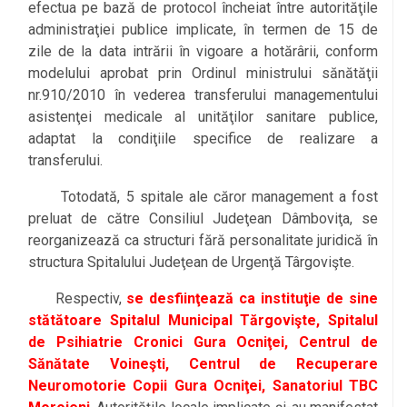
efectua pe bază de protocol încheiat între autorităţile
administraţiei publice implicate, în termen de 15 de
zile de la data intrării în vigoare a hotărârii, conform
modelului aprobat prin Ordinul ministrului sănătăţii
nr.910/2010 în vederea transferului managementului
asistenţei medicale al unităţilor sanitare publice,
adaptat la condiţiile specifice de realizare a
transferului.
Totodată, 5 spitale ale căror management a fost
preluat de către Consiliul Judeţean Dâmboviţa, se
reorganizează ca structuri fără personalitate juridică în
structura Spitalului Judeţean de Urgenţă Târgovişte.
Respectiv,
se desfiinţează ca instituţie de sine
stătătoare Spitalul Municipal Tărgovişte, Spitalul
de Psihiatrie Cronici Gura Ocniţei, Centrul de
Sănătate Voineşti, Centrul de Recuperare
Neuromotorie Copii Gura Ocniţei, Sanatoriul TBC