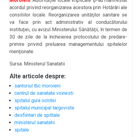
Moroieni
. Autorităţile locale implicate şi-au manifestat
acordul privind reorganizarea acestora prin Hotărâri ale
consiliilor locale. Reorganizarea unităţilor sanitare se
va face prin act administrativ al conducătorului
instituţiei, cu avizul Ministerului Sănătăţii, în termen de
30 de zile de la încheierea protocolului de predare-
primire privind preluarea managementului spitalelor
menţionate.
Sursa: Ministerul Sanatatii
Alte articole despre:
santoriul tbc moroieni
centrul de sanatate voinesti
spitalul gura ocnitei
spitalul municipal targoviste
desfiintari de spittale
ministerul sanatatii
spitale