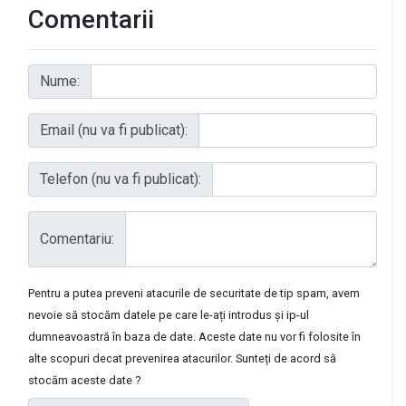
Comentarii
Nume:
Email (nu va fi publicat):
Telefon (nu va fi publicat):
Comentariu:
Pentru a putea preveni atacurile de securitate de tip spam, avem
nevoie să stocăm datele pe care le-ați introdus și ip-ul
dumneavoastră în baza de date. Aceste date nu vor fi folosite în
alte scopuri decat prevenirea atacurilor. Sunteți de acord să
stocăm aceste date ?