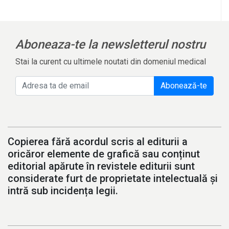
Aboneaza-te la newsletterul nostru
Stai la curent cu ultimele noutati din domeniul medical
Abonează-te
Copierea fără acordul scris al editurii a
oricăror elemente de grafică sau conținut
editorial apărute în revistele editurii sunt
considerate furt de proprietate intelectuală și
intră sub incidența legii.