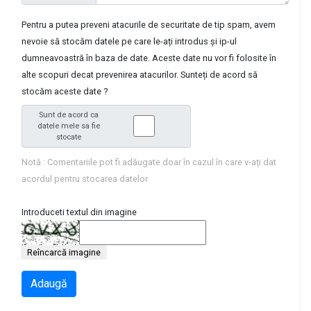
Pentru a putea preveni atacurile de securitate de tip spam, avem
nevoie să stocăm datele pe care le-ați introdus și ip-ul
dumneavoastră în baza de date. Aceste date nu vor fi folosite în
alte scopuri decat prevenirea atacurilor. Sunteți de acord să
stocăm aceste date ?
Sunt de acord ca
datele mele sa fie
stocate
Notă : Comentariile pot fi adăugate doar în cazul în care v-ați dat
acordul pentru stocarea datelor
Introduceti textul din imagine
Reîncarcă imagine
Adaugă