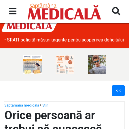
• SRATI solicită măsuri urgente pentru acoperirea deficitului d
<<
Săptămâna medicală
Stiri
Orice persoană ar
ș