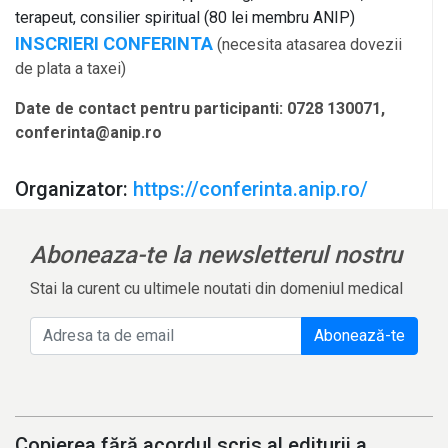
terapeut, consilier spiritual (80 lei membru ANIP)
INSCRIERI CONFERINTA
(necesita atasarea dovezii
de plata a taxei)
Date de contact pentru participanti: 0728 130071,
conferinta@anip.ro
Organizator:
https://conferinta.anip.ro/
Aboneaza-te la newsletterul nostru
Stai la curent cu ultimele noutati din domeniul medical
Abonează-te
Copierea fără acordul scris al editurii a