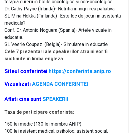
terapia durerii în bolile oncologice și non-oncologice.
Dr. Cathy Payne (Irlanda)- Nutritia in ingrijirea paliativa.
SL Mina Hokka (Finlanda)- Este loc de jocuri in asistenta
medicala?
Conf. Dr. Antonio Noguera (Spania)- Artele vizuale in
educatie.
SL Veerle Coupez (Belgia)- Simularea in educatie.
Cele 7 prezentari ale speakerilor straini vor fi
sustinute in limba engleza.
Siteul conferintei
https://conferinta.anip.ro
Vizualizati
AGENDA CONFERINTEI
Aflati cine sunt
SPEAKERII
Taxa de participare conferinta:
150 lei medic (130 lei membru ANIP)
100 lei asistent medical, psiholog, asistent social,