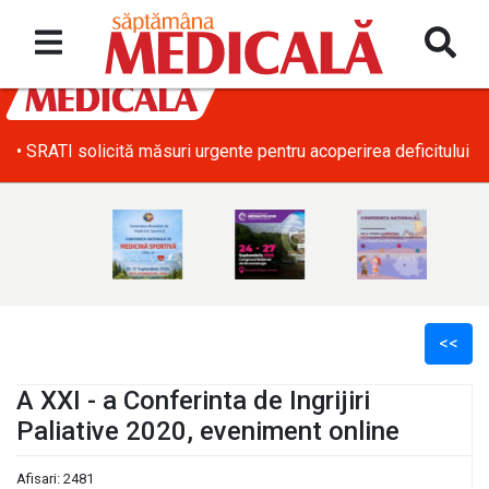
• SRATI solicită măsuri urgente pentru acoperirea deficitului d
<<
A XXI - a Conferinta de Ingrijiri
Paliative 2020, eveniment online
l
Afisari: 2481