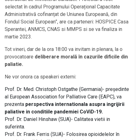
selectat în cadrul Programului Operațional Capacitate
Administrativă cofinanțat de Uniunea Europeană, din
Fondul Social European”, are ca parteneri: HOSPICE Casa
Sperantei, ANMCS, CNAS si MMPS si se va finaliza in
martie 2023.
Tot vineri, dar de la ora 18:00 va invitam in plenara, la o
provocatoare
deliberare morală în cazurile dificile din
paliatie.
Ne vor onora ca speakeri externi:
Prof. Dr. Med. Christoph Ostgathe (Germania)- președinte
al European Association for Palliative Care (EAPC), va
prezenta
perspectiva internationala asupra ingrijirii
paliative in conditiile pandemiei CoViD-19.
Prof. Dr. Daniel Hinshaw (SUA)- Calitatea vietii in
suferinta.
Prof. Dr. Frank Ferris (SUA)- Folosirea opioidelelor în