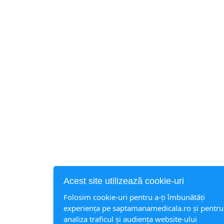
Acest site utilizează cookie-uri
Folosim cookie-uri pentru a-ți îmbunătăți
experiența pe saptamanamedicala.ro și pentru
analiza traficul și audiența website-ului