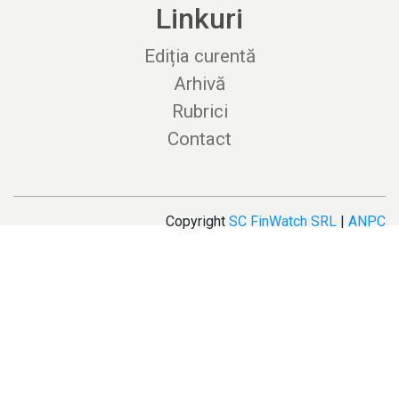
Linkuri
Ediția curentă
Arhivă
Rubrici
Contact
Copyright
SC FinWatch SRL
|
ANPC