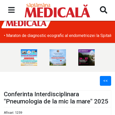
• Maraton de diagnostic ecografic al endometriozei la Spitalul
<<
Conferinta Interdisciplinara
"Pneumologia de la mic la mare" 2025
l
Afisari: 1259