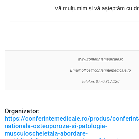
Vă mulțumim și vă așteptăm cu dr
www.conferintemedicale.ro
Email:
office@conferintemedicale.ro
Telefon: 0770.317.126
Organizator:
https://conferintemedicale.ro/produs/conferint
nationala-osteoporoza-si-patologia-
musculoscheletala-abordare-