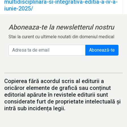
multidisciplinara-si-integrativa-editia-a-iv-a-
iunie-2025/
Aboneaza-te la newsletterul nostru
Stai la curent cu ultimele noutati din domeniul medical
Abonează-te
Copierea fără acordul scris al editurii a
oricăror elemente de grafică sau conținut
editorial apărute în revistele editurii sunt
considerate furt de proprietate intelectuală și
intră sub incidența legii.