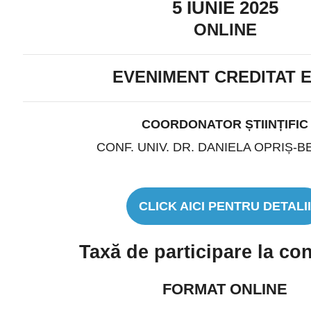
5 IUNIE 2025
ONLINE
EVENIMENT CREDITAT 
COORDONATOR ȘTIINȚIFIC
CONF. UNIV. DR. DANIELA OPRIȘ-B
CLICK AICI PENTRU DETALII
Taxă de participare la con
FORMAT ONLINE