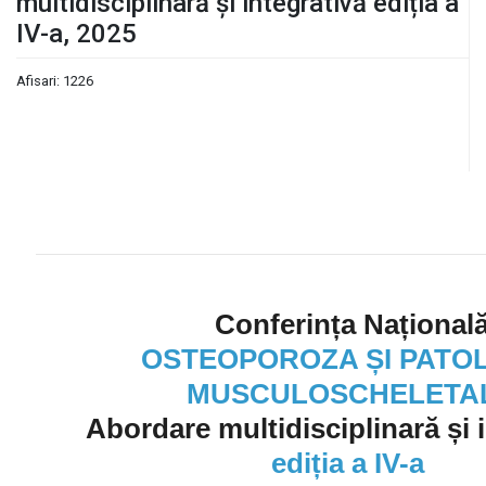
multidisciplinară și integrativă ediția a
IV-a, 2025
Afisari: 1226
Conferința Național
OSTEOPOROZA ȘI PATO
MUSCULOSCHELETA
Abordare multidisciplinară și 
ediția a IV-a