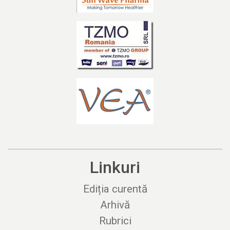
Linkuri
Ediția curentă
Arhivă
Rubrici