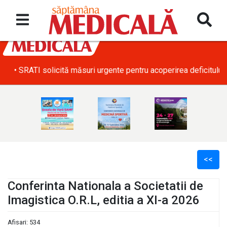
• SRATI solicită măsuri urgente pentru acoperirea deficitului d
<<
Conferinta Nationala a Societatii de
Imagistica O.R.L, editia a XI-a 2026
l
Afisari: 534