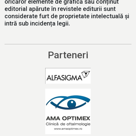
oricăror elemente de grafică sau conținut
editorial apărute în revistele editurii sunt
considerate furt de proprietate intelectuală și
intră sub incidența legii.
Parteneri