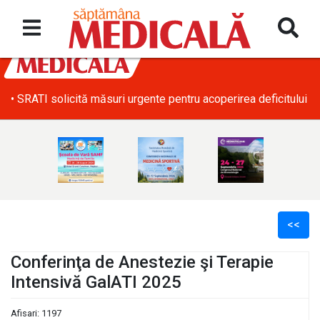
• SRATI solicită măsuri urgente pentru acoperirea deficitului d
<<
Conferinţa de Anestezie şi Terapie
Intensivă GalATI 2025
l
Afisari: 1197