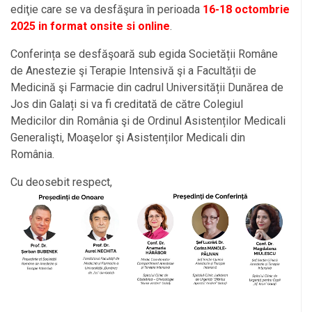
ediţie care se va desfăşura în perioada
16-18 octombrie
2025 in format onsite si online
.
Conferința se desfăşoară sub egida Societății Române
de Anestezie şi Terapie Intensivă şi a Facultății de
Medicină şi Farmacie din cadrul Universității Dunărea de
Jos din Galați si va fi creditată de către Colegiul
Medicilor din România şi de Ordinul Asistenților Medicali
Generalişti, Moaşelor şi Asistenților Medicali din
România.
Cu deosebit respect,