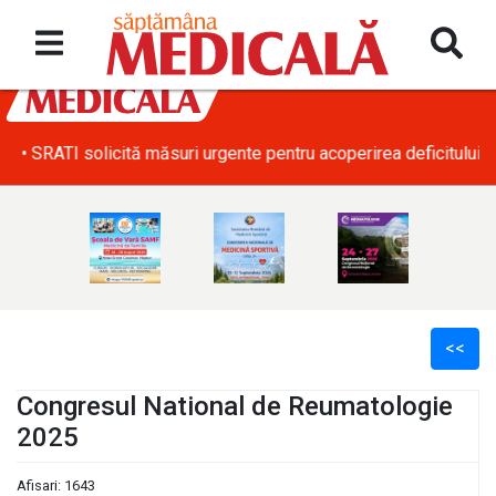
• SRATI solicită măsuri urgente pentru acoperirea deficitului d
<<
Congresul National de Reumatologie
2025
l
Afisari: 1643