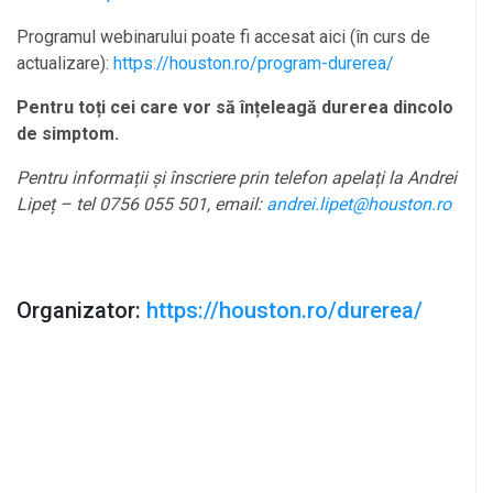
Programul webinarului poate fi accesat aici (în curs de
actualizare):
https://houston.ro/program-durerea/
Pentru toți cei care vor să înțeleagă durerea dincolo
de simptom.
Pentru informații și înscriere prin telefon apelați la Andrei
Lipeț – tel 0756 055 501, email:
andrei.lipet@houston.ro
Organizator:
https://houston.ro/durerea/