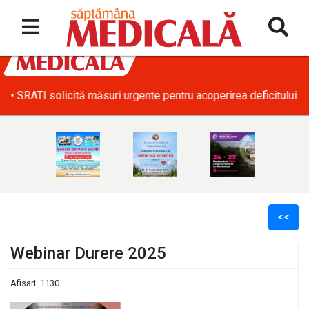
• SRATI solicită măsuri urgente pentru acoperirea deficitului d
<<
Webinar Durere 2025
Afisari: 1130
l