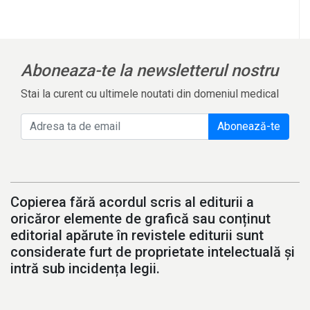
Aboneaza-te la newsletterul nostru
Stai la curent cu ultimele noutati din domeniul medical
Abonează-te
Copierea fără acordul scris al editurii a
oricăror elemente de grafică sau conținut
editorial apărute în revistele editurii sunt
considerate furt de proprietate intelectuală și
intră sub incidența legii.