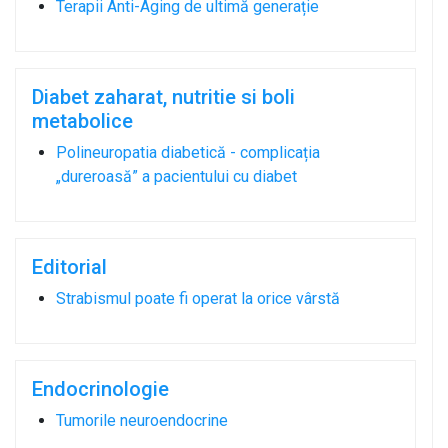
Terapii Anti-Aging de ultimă generație
Diabet zaharat, nutritie si boli
metabolice
Polineuropatia diabetică - complicația
„dureroasă” a pacientului cu diabet
Editorial
Strabismul poate fi operat la orice vârstă
Endocrinologie
Tumorile neuroendocrine