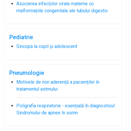
Asocierea infecțiilor virale materne cu
malformațiile congenitale ale tubului digestiv
Pediatrie
Sincopa la copil și adolescent
Pneumologie
Motivele de non aderență a pacienților în
tratamentul astmului
Poligrafia respiratorie - esențială în diagnosticul
Sindromului de apnee în somn