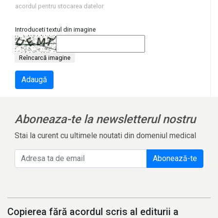
acordul pentru stocarea datelor
Introduceti textul din imagine
Reîncarcă imagine
Adaugă
Aboneaza-te la newsletterul nostru
Stai la curent cu ultimele noutati din domeniul medical
Abonează-te
Copierea fără acordul scris al editurii a