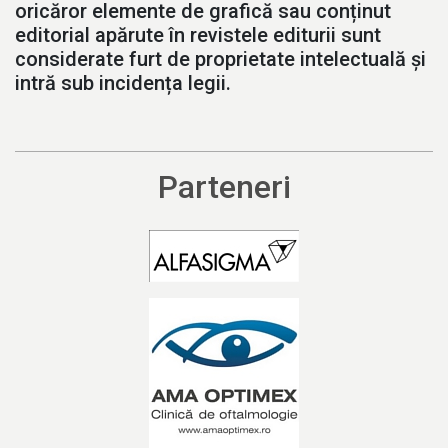
oricăror elemente de grafică sau conținut
editorial apărute în revistele editurii sunt
considerate furt de proprietate intelectuală și
intră sub incidența legii.
Parteneri