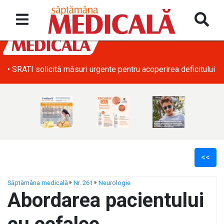
• SRATI solicită măsuri urgente pentru acoperirea deficitului d
<<
Săptămâna medicală
Nr. 261
Neurologie
Abordarea pacientului
ș