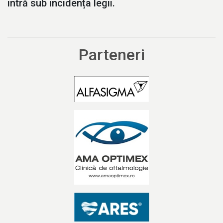
intră sub incidența legii.
Parteneri