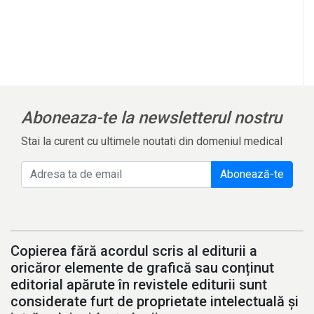
Aboneaza-te la newsletterul nostru
Stai la curent cu ultimele noutati din domeniul medical
Abonează-te
Copierea fără acordul scris al editurii a
oricăror elemente de grafică sau conținut
editorial apărute în revistele editurii sunt
considerate furt de proprietate intelectuală și