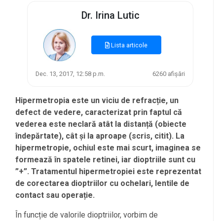
Dr. Irina Lutic
Lista articole
Dec. 13, 2017, 12:58 p.m.
6260 afișări
Hipermetropia este un viciu de refracție, un
defect de vedere, caracterizat prin faptul că
vederea este neclară atât la distanță (obiecte
îndepărtate), cât și la aproape (scris, citit). La
hipermetropie, ochiul este mai scurt, imaginea se
formează în spatele retinei, iar dioptriile sunt cu
”+”. Tratamentul hipermetropiei este reprezentat
de corectarea dioptriilor cu ochelari, lentile de
contact sau operație.
În funcție de valorile dioptriilor, vorbim de