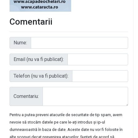
Comentarii
Nume:
Email (nu va fi publicat):
Telefon (nu va fi publicat):
Comentariu:
Pentru a putea preveni atacurile de securitate de tip spam, avem
nevoie să stocăm datele pe care le-ați introdus și ip-ul
dumneavoastră în baza de date. Aceste date nu vor fi folosite în
alte scopuri decat prevenirea atacurilor. Sunteți de acord să