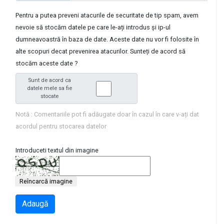
Pentru a putea preveni atacurile de securitate de tip spam, avem
nevoie să stocăm datele pe care le-ați introdus și ip-ul
dumneavoastră în baza de date. Aceste date nu vor fi folosite în
alte scopuri decat prevenirea atacurilor. Sunteți de acord să
stocăm aceste date ?
Sunt de acord ca
datele mele sa fie
stocate
Notă : Comentariile pot fi adăugate doar în cazul în care v-ați dat
acordul pentru stocarea datelor
Introduceti textul din imagine
Reîncarcă imagine
Adaugă