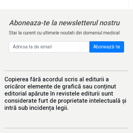
Aboneaza-te la newsletterul nostru
Stai la curent cu ultimele noutati din domeniul medical
Abonează-te
Copierea fără acordul scris al editurii a
oricăror elemente de grafică sau conținut
editorial apărute în revistele editurii sunt
considerate furt de proprietate intelectuală și
intră sub incidența legii.