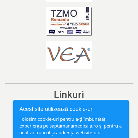
Linkuri
Ediția curentă
Acest site utilizează cookie-uri
Arhivă
Folosim cookie-uri pentru a-ți îmbunătăți
experiența pe saptamanamedicala.ro și pentru a
Rubrici
analiza traficul și audiența website-ului
Contact