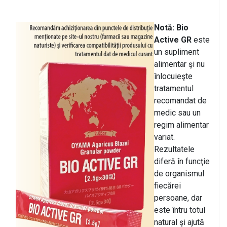
Notă: Bio
Active GR
este
un supliment
alimentar şi nu
înlocuieşte
tratamentul
recomandat de
medic sau un
regim alimentar
variat.
Rezultatele
diferă în funcţie
de organismul
fiecărei
persoane, dar
este întru totul
natural şi ajută