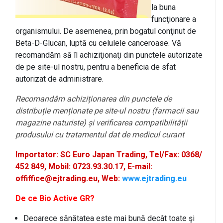
la buna
funcţionare a
organismului. De asemenea, prin bogatul conţinut de
Beta-D-Glucan, luptă cu celulele canceroase. Vă
recomandăm să îl achiziţionaţi din punctele autorizate
de pe site-ul nostru, pentru a beneficia de sfat
autorizat de administrare.
Recomandăm achiziționarea din punctele de
distribuție menționate pe site-ul nostru (farmacii sau
magazine naturiste) și verificarea compatibilității
produsului cu tratamentul dat de medicul curant
Importator: SC Euro Japan Trading, Tel/Fax: 0368/
452 849, Mobil: 0723.93.30.17, E-mail:
offiffice@ejtrading.eu, Web:
www.ejtrading.eu
De ce Bio Active GR?
Deoarece sănătatea este mai bună decât toate şi