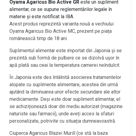
Oyama Agaricus Bio Active GR
este un supliment
alimentar, ce se supune reglementărilor legale în
materie și este notificat la IBA.
Acest produs reprezintă varianta nouă a vechiului
Oyama Agaricus Bio Active MC, prezent pe piața
românească timp de 18 ani.
Suplimentul alimentar este importat din Japonia și se
prezintă sub formă de pulbere ce se dizolvă ușor în
apă plată sau ceai la temperatura camerei neîndulcit.
În Japonia este des întâlnită asocierea tratamentelor
alopate cu suplimente alimentare, acestea din urmă
ajutând la diminuarea unor efecte secundare ale altor
medicamente. Deși este doar supliment alimentar, el
se achiziționează doar din mediu autorizat (magazine
naturiste sau farmacii), unde aveți acces la sfaturi
personalizate, potrivite cu situația dumneavoastră.
Ciuperca Agaricus Blazei Murill (ce stă la baza