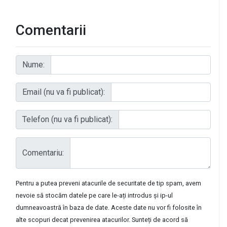
Comentarii
Nume:
Email (nu va fi publicat):
Telefon (nu va fi publicat):
Comentariu:
Pentru a putea preveni atacurile de securitate de tip spam, avem
nevoie să stocăm datele pe care le-ați introdus și ip-ul
dumneavoastră în baza de date. Aceste date nu vor fi folosite în
alte scopuri decat prevenirea atacurilor. Sunteți de acord să