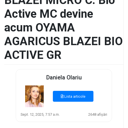
BLAZEI MICRO C. Bio
Active MC devine
acum OYAMA
AGARICUS BLAZEI BIO
ACTIVE GR
Daniela Olariu
Lista articole
Sept. 12, 2025, 7:57 a.m.
2648 afișări