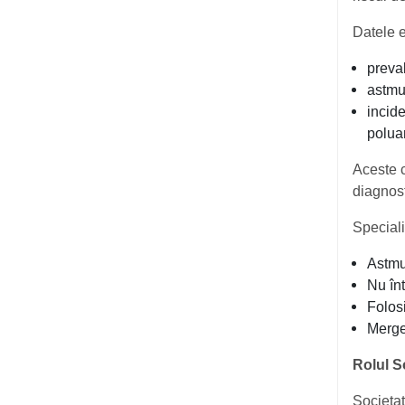
Datele e
preva
astmul
incid
polua
Aceste c
diagnost
Speciali
Astmul
Nu în
Folosi
Mergeț
Rolul S
Societa