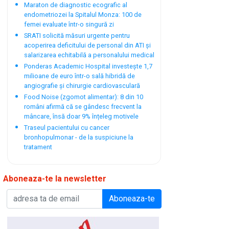
Maraton de diagnostic ecografic al
endometriozei la Spitalul Monza: 100 de
femei evaluate într-o singură zi
SRATI solicită măsuri urgente pentru
acoperirea deficitului de personal din ATI și
salarizarea echitabilă a personalului medical
Ponderas Academic Hospital investește 1,7
milioane de euro într-o sală hibridă de
angiografie și chirurgie cardiovasculară
Food Noise (zgomot alimentar): 8 din 10
români afirmă că se gândesc frecvent la
mâncare, însă doar 9% înțeleg motivele
Traseul pacientului cu cancer
bronhopulmonar - de la suspiciune la
tratament
Aboneaza-te la newsletter
Aboneaza-te