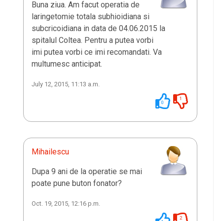
Buna ziua. Am facut operatia de
laringetomie totala subhioidiana si
subcricoidiana in data de 04.06.2015 la
spitalul Coltea. Pentru a putea vorbi
imi putea vorbi ce imi recomandati. Va
multumesc anticipat.
July 12, 2015, 11:13 a.m.
1
0
Mihailescu
Dupa 9 ani de la operatie se mai
poate pune buton fonator?
Oct. 19, 2015, 12:16 p.m.
2