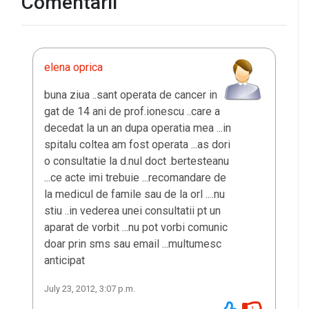
Comentarii
elena oprica
buna ziua ..sant operata de cancer in
gat de 14 ani de prof.ionescu ..care a
decedat la un an dupa operatia mea ...in
spitalu coltea am fost operata ...as dori
o consultatie la d.nul doct .bertesteanu
...ce acte imi trebuie ...recomandare de
la medicul de famile sau de la orl ....nu
stiu ..in vederea unei consultatii pt un
aparat de vorbit ...nu pot vorbi comunic
doar prin sms sau email ...multumesc
anticipat
July 23, 2012, 3:07 p.m.
1