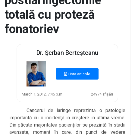
postlaringectomie
totală cu proteză
fonatoriev
Dr. Şerban Berteşteanu
Lista articole
March 1, 2012, 7:46 p.m.
24974 afișări
Cancerul de laringe reprezintă o patologie
importantă cu o incidenţă în creştere în ultima vreme.
Din păcate majoritatea pacienţilor se prezintă în stadii
avansate, moment în care, din punct de vedere