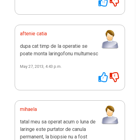
11
aftenie catia
dupa cat timp de la operatie se
poate monta laringofonu multumesc
May 27, 2013, 4:43 p.m.
4
7
mihaela
tatal meu sa operat acum o luna de
laringe este purtator de canula
permanent, la biopsie nu a fost