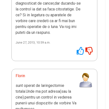
diagnosticat de cancer,dar ducandu-se
la control ia dat sa faca citostatige. De
ce? Si in legatura cu aparatele de
vorbire care credeti ca ar fi mai bun
pentru operatie de o luna. Va rog imi
puteti da un raspuns.
June 27, 2013, 10:59 a.m.
0
3
Florin
sunt operat de laringectomie
totala.Unde ma pot adresa(sau la
cine).pentru un control in vederea
punerii unui dispozitiv de vorbire Va
multumesc.