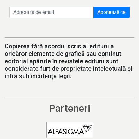
Abonează-te
Copierea fără acordul scris al editurii a
oricăror elemente de grafică sau conținut
editorial apărute în revistele editurii sunt
considerate furt de proprietate intelectuală și
intră sub incidența legii.
Parteneri