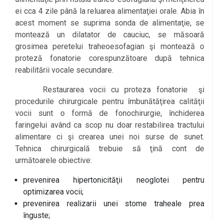
ei cca 4 zile până la reluarea alimentaţiei orale. Abia în
acest moment se suprima sonda de alimentaţie, se
montează un dilatator de cauciuc, se măsoară
grosimea peretelui traheoesofagian şi montează o
proteză fonatorie corespunzătoare după tehnica
reabilitării vocale secundare.
Restaurarea vocii cu proteza fonatorie şi
procedurile chirurgicale pentru îmbunătăţirea calităţii
vocii sunt o formă de fonochirurgie, închiderea
faringelui având ca scop nu doar restabilirea tractului
alimentare ci şi crearea unei noi surse de sunet.
Tehnica chirurgicală trebuie să ţină cont de
următoarele obiective:
prevenirea hipertonicităţii neoglotei pentru
optimizarea vocii;
prevenirea realizarii unei stome traheale prea
înguste;