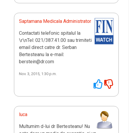
Saptamana Medicala Administrator
Contactati telefonic spitalul la
\r\nTel: 021/387.41.00 sau trimiteti
email direct catre dr. Serban
Bertesteanu la e-mail:
berstein@dr.com
Nov. 3, 2015, 1:30 p.m.
0
0
luca
Multumim d-lui dr Bertesteanu! Nu