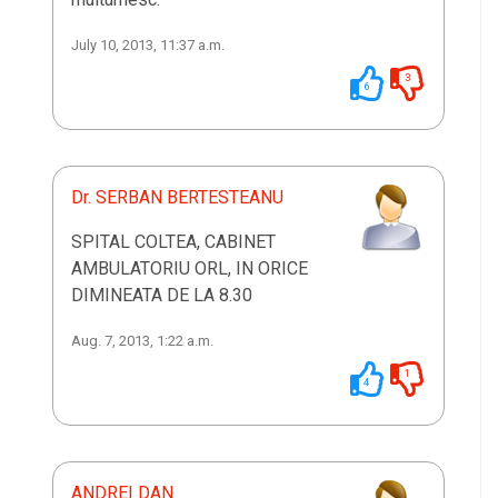
July 10, 2013, 11:37 a.m.
3
6
Dr. SERBAN BERTESTEANU
SPITAL COLTEA, CABINET
AMBULATORIU ORL, IN ORICE
DIMINEATA DE LA 8.30
Aug. 7, 2013, 1:22 a.m.
1
4
ANDREI DAN