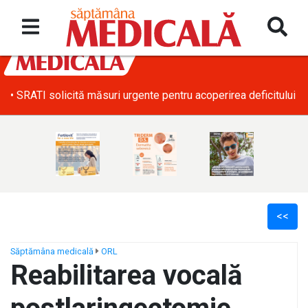
• SRATI solicită măsuri urgente pentru acoperirea deficitului d
<<
Săptămâna medicală
ORL
Reabilitarea vocală
ș