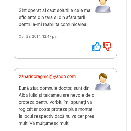
Sint operat si caut solutiile cele mai
eficiente din tara si din afara tarii
pentru a-mi reabilita comunicarea.
Oct. 28, 2014, 12:47 p.m.
0
2
zahariedraghici@yahoo.com
Bună ziua domnule doctor, sunt din
Alba Iulia și taicameu are nevoie de o
proteza pentru vorbit, îmi spuneți va
rog cât ar costa proteza plus montați
la locul respectiv dacă nu va cer prea
mult. Va mulțumesc mult.