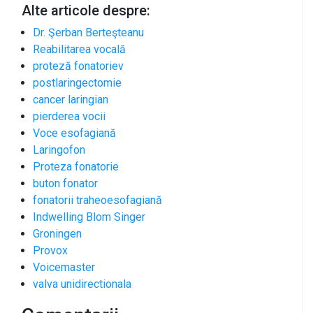
Alte articole despre:
Dr. Şerban Berteşteanu
Reabilitarea vocală
proteză fonatoriev
postlaringectomie
cancer laringian
pierderea vocii
Voce esofagiană
Laringofon
Proteza fonatorie
buton fonator
fonatorii traheoesofagiană
Indwelling Blom Singer
Groningen
Provox
Voicemaster
valva unidirectionala