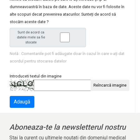
dumneavoastră în baza de date. Aceste date nu vor fi folosite în
alte scopuri decat prevenirea atacurilor. Sunteți de acord să
stocăm aceste date ?
Sunt de acord ca
datele mele sa fie
stocate
Notă : Comentariile pot fi adăugate doar în cazul în care v-ați dat
acordul pentru stocarea datelor
Introduceti textul din imagine
Reîncarcă imagine
Adaugă
Aboneaza-te la newsletterul nostru
Stai la curent cu ultimele noutati din domeniul medical