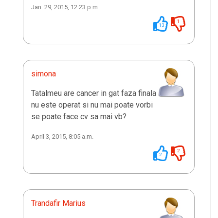
Jan. 29, 2015, 12:23 p.m.
1
13
simona
Tatalmeu are cancer in gat faza finala
nu este operat si nu mai poate vorbi
se poate face cv sa mai vb?
April 3, 2015, 8:05 a.m.
2
2
Trandafir Marius