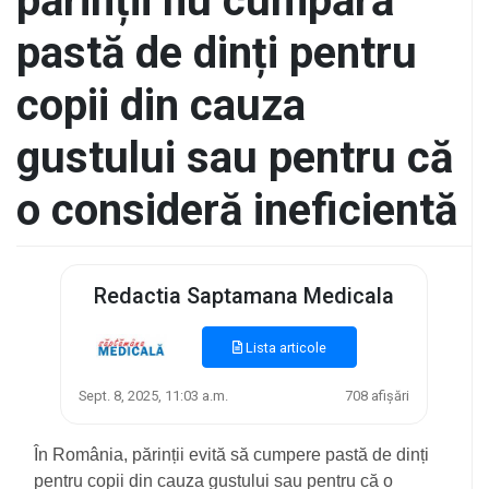
părinții nu cumpără
pastă de dinți pentru
copii din cauza
gustului sau pentru că
o consideră ineficientă
Redactia Saptamana Medicala
Lista articole
Sept. 8, 2025, 11:03 a.m.
708 afișări
În România, părinții evită să cumpere pastă de dinți
pentru copii din cauza gustului sau pentru că o