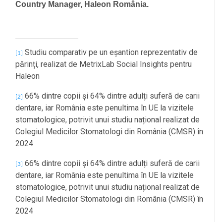
Country Manager, Haleon România.
Studiu comparativ pe un eșantion reprezentativ de
[1]
părinți, realizat de MetrixLab Social Insights pentru
Haleon
66% dintre copii și 64% dintre adulți suferă de carii
[2]
dentare, iar România este penultima în UE la vizitele
stomatologice, potrivit unui studiu național realizat de
Colegiul Medicilor Stomatologi din România (CMSR) în
2024
66% dintre copii și 64% dintre adulți suferă de carii
[3]
dentare, iar România este penultima în UE la vizitele
stomatologice, potrivit unui studiu național realizat de
Colegiul Medicilor Stomatologi din România (CMSR) în
2024