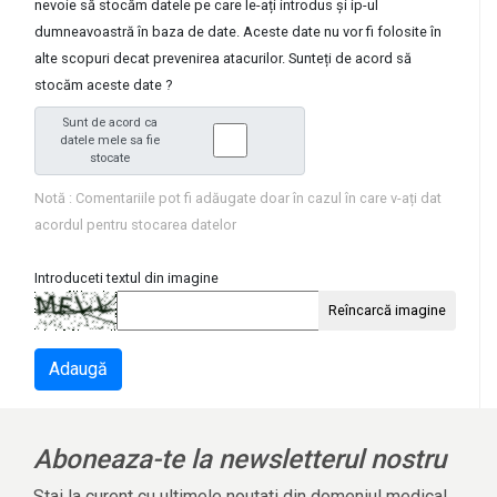
nevoie să stocăm datele pe care le-ați introdus și ip-ul
dumneavoastră în baza de date. Aceste date nu vor fi folosite în
alte scopuri decat prevenirea atacurilor. Sunteți de acord să
stocăm aceste date ?
Sunt de acord ca
datele mele sa fie
stocate
Notă : Comentariile pot fi adăugate doar în cazul în care v-ați dat
acordul pentru stocarea datelor
Introduceti textul din imagine
Reîncarcă imagine
Adaugă
Aboneaza-te la newsletterul nostru
Stai la curent cu ultimele noutati din domeniul medical