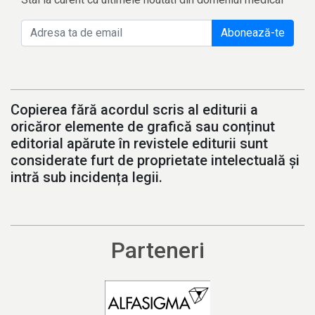
Abonează-te
Copierea fără acordul scris al editurii a
oricăror elemente de grafică sau conținut
editorial apărute în revistele editurii sunt
considerate furt de proprietate intelectuală și
intră sub incidența legii.
Parteneri