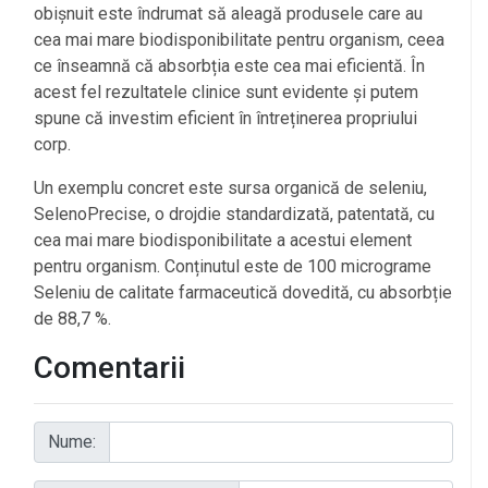
obișnuit este îndrumat să aleagă produsele care au
cea mai mare biodisponibilitate pentru organism, ceea
ce înseamnă că absorbția este cea mai eficientă. În
acest fel rezultatele clinice sunt evidente și putem
spune că investim eficient în întreținerea propriului
corp.
Un exemplu concret este sursa organică de seleniu,
SelenoPrecise, o drojdie standardizată, patentată, cu
cea mai mare biodisponibilitate a acestui element
pentru organism. Conținutul este de 100 micrograme
Seleniu de calitate farmaceutică dovedită, cu absorbție
de 88,7 %.
Comentarii
Nume: