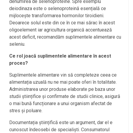
denumirea de selenoproteine. Spre exemplu
deiodinaza este o selenoproteină esențială ce
mijlocește transformarea hormonilor tiroidieni.
Deoarece solul este din ce în ce mai sărac în acest
oligoelement iar agricultura organică accentuează
acest deficit, recomandăm suplimentele alimentare cu
seleniu.
Ce rol joacă suplimentele alimentare în acest
proces?
Suplimentele alimentare vin să completeze ceea ce
alimentația uzuală nu ne mai poate oferi în totalitate.
Administrarea unor produse elaborate pe baza unor
studii științifice și confirmate de studii clinice, asigură
o mai bună funcționare a unui organism afectat de
stres și poluare.
Documentația științifică este un argument, dar el e
cunoscut îndeosebi de specialiști. Consumatorul