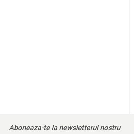
l
Aboneaza-te la newsletterul nostru