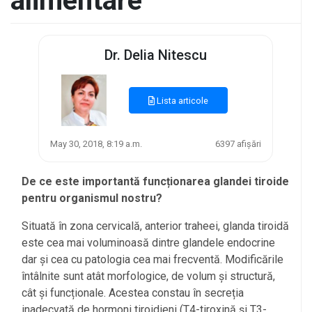
alimentare
Dr. Delia Nitescu
Lista articole
May 30, 2018, 8:19 a.m.
6397 afișări
De ce este importantă funcționarea glandei tiroide
pentru organismul nostru?
Situată în zona cervicală, anterior traheei, glanda tiroidă
este cea mai voluminoasă dintre glandele endocrine
dar și cea cu patologia cea mai frecventă. Modificările
întâlnite sunt atât morfologice, de volum și structură,
cât și funcționale. Acestea constau în secreția
inadecvată de hormoni tiroidieni (T4-tiroxină și T3-