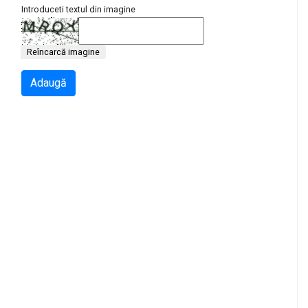
Introduceti textul din imagine
Reîncarcă imagine
Adaugă