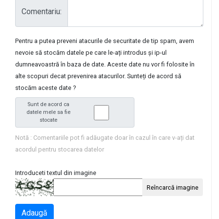
Comentariu:
Pentru a putea preveni atacurile de securitate de tip spam, avem
nevoie să stocăm datele pe care le-ați introdus și ip-ul
dumneavoastră în baza de date. Aceste date nu vor fi folosite în
alte scopuri decat prevenirea atacurilor. Sunteți de acord să
stocăm aceste date ?
Sunt de acord ca
datele mele sa fie
stocate
Notă : Comentariile pot fi adăugate doar în cazul în care v-ați dat
acordul pentru stocarea datelor
Introduceti textul din imagine
Reîncarcă imagine
Adaugă