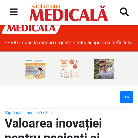
• SRATI solicită măsuri urgente pentru acoperirea deficitului d
<<
Săptămâna medicală
Stiri
Valoarea inovației
ș