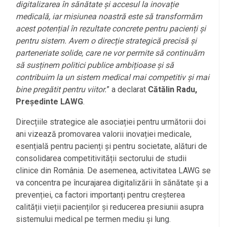
digitalizarea în sănătate și accesul la inovație
medicală, iar misiunea noastră este să transformăm
acest potențial în rezultate concrete pentru pacienți și
pentru sistem. Avem o direcție strategică precisă și
parteneriate solide, care ne vor permite să continuăm
să susținem politici publice ambițioase și să
contribuim la un sistem medical mai competitiv și mai
bine pregătit pentru viitor.
” a declarat
Cătălin Radu,
Președinte LAWG
.
Direcțiile strategice ale asociației
pentru următorii doi
ani vizează promovarea valorii inovației medicale,
esențială pentru pacienți și pentru societate, alături de
consolidarea competitivității sectorului de studii
clinice din România. De asemenea, activitatea LAWG se
va concentra pe încurajarea digitalizării în sănătate și a
prevenției, ca factori importanți pentru creșterea
calității vieții pacienților și reducerea presiunii asupra
sistemului medical pe termen mediu și lung.