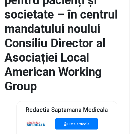
pentru pacienți și
societate – în centrul
mandatului noului
Consiliu Director al
Asociației Local
American Working
Group
Redactia Saptamana Medicala
Lista articole