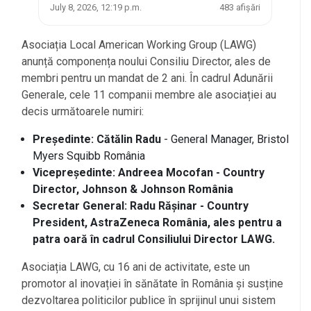
July 8, 2026, 12:19 p.m.
483 afișări
Asociația Local American Working Group (LAWG)
anunță componența noului Consiliu Director, ales de
membri pentru un mandat de 2 ani. În cadrul Adunării
Generale, cele 11 companii membre ale asociației au
decis următoarele numiri:
Președinte: Cătălin Radu
- General Manager, Bristol
Myers Squibb România
Vicepreședinte: Andreea Mocofan
- Country
Director, Johnson & Johnson România
Secretar General: Radu Rășinar
- Country
President, AstraZeneca România, ales pentru a
patra oară în cadrul Consiliului Director LAWG.
Asociația LAWG, cu 16 ani de activitate, este un
promotor al inovației în sănătate în România și susține
dezvoltarea politicilor publice în sprijinul unui sistem