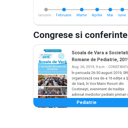
Ianuarie
Februarie
Martie
Aprilie
Mai
Iunie
Congrese si conferinte
Scoala de Vara a Societati
Romane de Pediatrie, 201
Aug. 26, 2019, 9 a.m. - CONSTANT
În perioada 26-30 august 2019, S
organizează cea de-a 16 ediţie a Ş
de Vară, în Vox Maris Resort din
Costineşti, eveniment de tradiţie
adresat medicilor pediatri primari 
specialiş...
Pediatrie